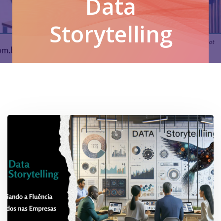
Data
Storytelling