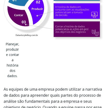
Planejar,
produzir
e contar
a
história
dos
dados.
As equipes de uma empresa podem utilizar a narrativa
de dados para apreender quais partes do processo de
análise são fundamentais para a empresa e seus
objetivos de negócio. Quando a equipe passa por esse