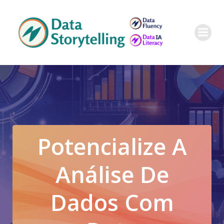
Pular
para
o
conteúdo
Potencialize A
Análise De
Dados Com