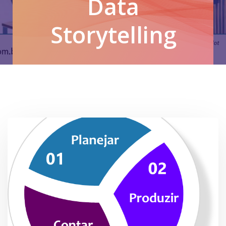
Data
Storytelling