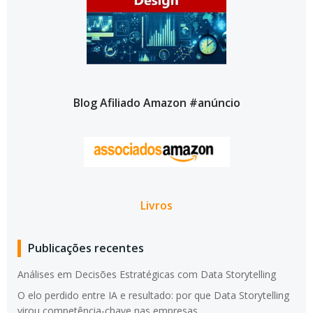
Blog Afiliado Amazon #anúncio
Livros
Publicações recentes
Análises em Decisões Estratégicas com Data Storytelling
O elo perdido entre IA e resultado: por que Data Storytelling
virou competência-chave nas empresas