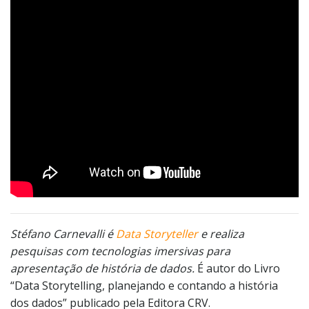
Stéfano Carnevalli é
Data Storyteller
e realiza
pesquisas com tecnologias imersivas para
apresentação de história de dados.
É autor do Livro
“Data Storytelling, planejando e contando a história
dos dados” publicado pela Editora CRV.