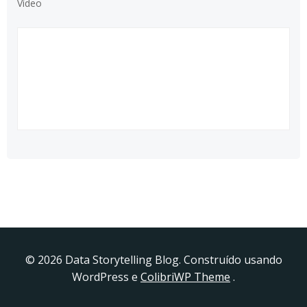
Vídeo
© 2026 Data Storytelling Blog. Construído usando
WordPress e
ColibriWP Theme
.