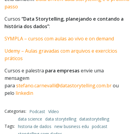
passo
Cursos
“Data Storytelling, planejando e contando a
história dos dados”
:
SYMPLA – cursos com aulas ao vivo e on demand
Udemy – Aulas gravadas com arquivos e exercícios
práticos
Cursos e palestra
para empresas
envie uma
mensagem
para
stefano.carnevalli@datastorytelling.com.br
ou
pelo
linkedin
Categorias:
Podcast
Vídeo
data science
data storytelling
datastorytelling
Tags:
historia de dados
new business edu
podcast
storytelling com dados