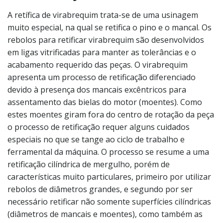
A retífica de virabrequim trata-se de uma usinagem
muito especial, na qual se retifica o pino e o mancal. Os
rebolos para retificar virabrequim são desenvolvidos
em ligas vitrificadas para manter as tolerâncias e o
acabamento requerido das peças. O virabrequim
apresenta um processo de retificação diferenciado
devido à presença dos mancais excêntricos para
assentamento das bielas do motor (moentes). Como
estes moentes giram fora do centro de rotação da peça
o processo de retificação requer alguns cuidados
especiais no que se tange ao ciclo de trabalho e
ferramental da máquina. O processo se resume a uma
retificação cilíndrica de mergulho, porém de
características muito particulares, primeiro por utilizar
rebolos de diâmetros grandes, e segundo por ser
necessário retificar não somente superfícies cilíndricas
(diâmetros de mancais e moentes), como também as