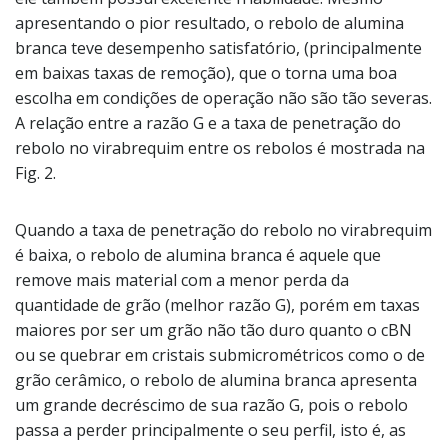
apresentando o pior resultado, o rebolo de alumina
branca teve desempenho satisfatório, (principalmente
em baixas taxas de remoção), que o torna uma boa
escolha em condições de operação não são tão severas.
A relação entre a razão G e a taxa de penetração do
rebolo no virabrequim entre os rebolos é mostrada na
Fig. 2.
Quando a taxa de penetração do rebolo no virabrequim
é baixa, o rebolo de alumina branca é aquele que
remove mais material com a menor perda da
quantidade de grão (melhor razão G), porém em taxas
maiores por ser um grão não tão duro quanto o cBN
ou se quebrar em cristais submicrométricos como o de
grão cerâmico, o rebolo de alumina branca apresenta
um grande decréscimo de sua razão G, pois o rebolo
passa a perder principalmente o seu perfil, isto é, as