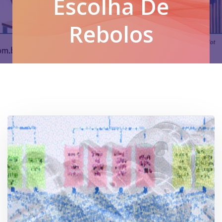
Escolha De
Rebolos