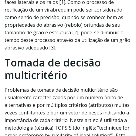
faces laterais e os raios [1]. Como o processo de
retificação de um virabrequim pode ser considerado
como sendo de precisão, quando se conhece bem as
propriedades do abrasivo (rebolo) oriundas de seu
tamanho de grão e estrutura [2], pode-se diminuir o
tempo deste processo através da utilização de um grão
abrasivo adequado [3].
Tomada de decisão
multicritério
Problemas de tomada de decisão multicritério são
usualmente caracterizados por um número finito de
alternativas e por múltiplos critérios (atributos) muitas
vezes conflitantes e por um vetor de pesos indicando a
importância de cada critério. Neste artigo é utilizada a
metodologia (técnica) TOPSIS (do inglês: “technique for
order preference by similarity of ideal solution”). Esta