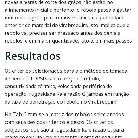
novas arestas de corte dos grãos não estão no
alinhamento inicial e portanto, o rebolo passa a gastar
muito mais grão para remover a mesma quantidade
anterior de material do virabrequim. Isto implica que o
rebolo vai precisar ser dressado antes dos demais
rebolos, e em maior quantidade, isto é, em mais passes.
Resultados
Os critérios selecionados para a o método de tomada
de decisão TOPSIS são o preço do rebolo,
condutividade térmica, velocidade periférica de
operação, rugosidade Ra e razão G (ambas em função
da taxa de penetração do rebolo no virabrequim).
Na Tab. 3 tem-se a matriz dos rebolos selecionados
com seus devidos critérios e pesos. Os critérios
subjetivos, que são a rugosidade Ra e razão G, para
efeito de cálculo irão apresentar notas da seguinte