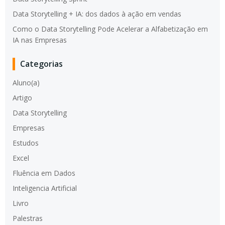
Data Storytelling + IA: dos dados à ação em vendas
Como o Data Storytelling Pode Acelerar a Alfabetização em
IA nas Empresas
Categorias
Aluno(a)
Artigo
Data Storytelling
Empresas
Estudos
Excel
Fluência em Dados
Inteligencia Artificial
Livro
Palestras