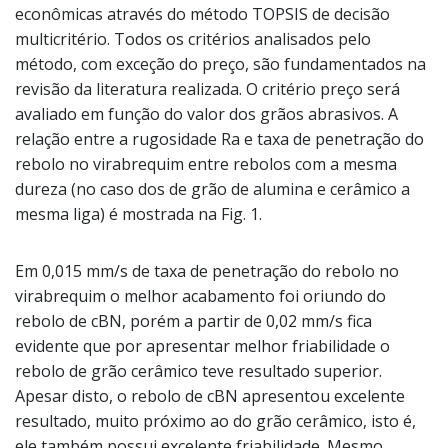
econômicas através do método TOPSIS de decisão
multicritério. Todos os critérios analisados pelo
método, com exceção do preço, são fundamentados na
revisão da literatura realizada. O critério preço será
avaliado em função do valor dos grãos abrasivos. A
relação entre a rugosidade Ra e taxa de penetração do
rebolo no virabrequim entre rebolos com a mesma
dureza (no caso dos de grão de alumina e cerâmico a
mesma liga) é mostrada na Fig. 1.
Em 0,015 mm/s de taxa de penetração do rebolo no
virabrequim o melhor acabamento foi oriundo do
rebolo de cBN, porém a partir de 0,02 mm/s fica
evidente que por apresentar melhor friabilidade o
rebolo de grão cerâmico teve resultado superior.
Apesar disto, o rebolo de cBN apresentou excelente
resultado, muito próximo ao do grão cerâmico, isto é,
ele também possui excelente friabilidade. Mesmo