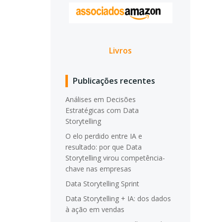
Livros
Publicações recentes
Análises em Decisões
Estratégicas com Data
Storytelling
O elo perdido entre IA e
resultado: por que Data
Storytelling virou competência-
chave nas empresas
Data Storytelling Sprint
Data Storytelling + IA: dos dados
à ação em vendas