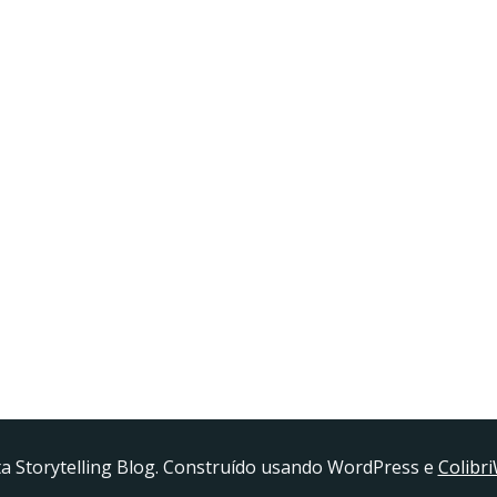
a Storytelling Blog. Construído usando WordPress e
Colibr