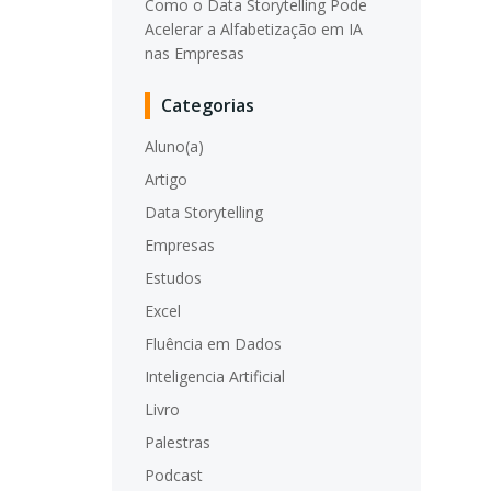
Como o Data Storytelling Pode
Acelerar a Alfabetização em IA
nas Empresas
Categorias
Aluno(a)
Artigo
Data Storytelling
Empresas
Estudos
Excel
Fluência em Dados
Inteligencia Artificial
Livro
Palestras
Podcast