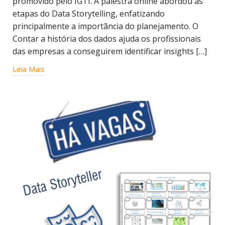
promovido pelo IGTI. A palestra online abordou as
etapas do Data Storytelling, enfatizando
principalmente a importãncia do planejamento. O
Contar a história dos dados ajuda os profissionais
das empresas a conseguirem identificar insights […]
Leia Mais