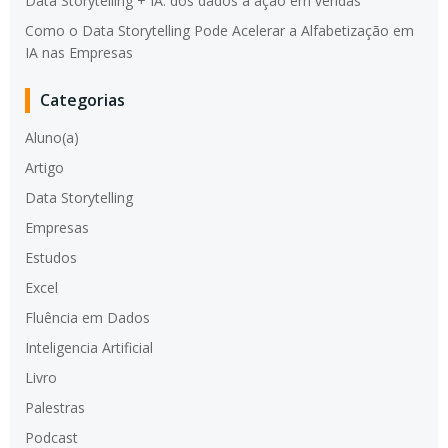
Data Storytelling + IA: dos dados à ação em vendas
Como o Data Storytelling Pode Acelerar a Alfabetização em
IA nas Empresas
Categorias
Aluno(a)
Artigo
Data Storytelling
Empresas
Estudos
Excel
Fluência em Dados
Inteligencia Artificial
Livro
Palestras
Podcast